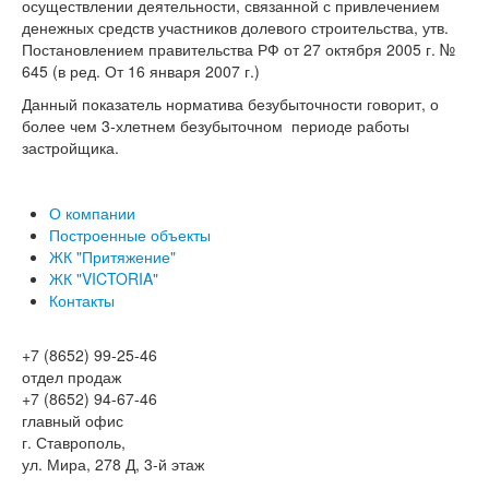
осуществлении деятельности, связанной с привлечением
денежных средств участников долевого строительства, утв.
Постановлением правительства РФ от 27 октября 2005 г. №
645 (в ред. От 16 января 2007 г.)
Данный показатель норматива безубыточности говорит, о
более чем 3-хлетнем безубыточном периоде работы
застройщика.
О компании
Построенные объекты
ЖК "Притяжение"
ЖК "VICTORIA"
Контакты
+7 (8652) 99-25-46
отдел продаж
+7 (8652) 94-67-46
главный офис
г. Ставрополь,
ул. Мира, 278 Д, 3-й этаж