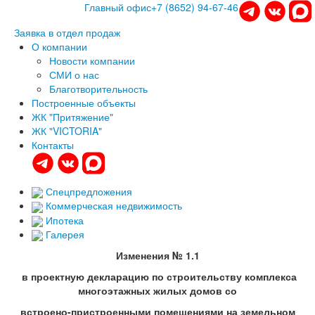
Главный офис
+7 (8652) 94-67-46
Заявка в отдел продаж
О компании
Новости компании
СМИ о нас
Благотворительность
Построенные объекты
ЖК "Притяжение"
ЖК "VICTORIA"
Контакты
Спецпредложения
Коммерческая недвижимость
Ипотека
Галерея
Изменения № 1.1
в проектную декларацию по строительству комплекса
многоэтажных жилых домов со
встроено-пристроенными помещениями на земельном