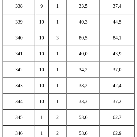
338
9
1
33,5
37,4
339
10
1
40,3
44,5
340
10
3
80,5
84,1
341
10
1
40,0
43,9
342
10
1
34,2
37,0
343
10
1
38,2
42,4
344
10
1
33,3
37,2
345
1
2
58,6
62,7
346
1
2
58,6
62,9