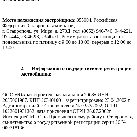
Место нахождения застройщика
: 355004, Российская
Федерация, Ставропольский край,
г. Ставрополь, ул. Мира, д. 278Д, тел. (8652) 946-746, 944-221,
955-444, 23-46-93, 23-46-71. Режим работы застройщика: с
понедельника по пятницу с 9-00 до 18-00, перерыв с 12-00 до
13-00.
2.
Информация о государственной регистрации
застройщика:
ООО «Южная строительная компания 2008» ИНН
2635061987, КПП 263401001, зарегистрировано 23.04.2002 г.
Администрацией г. Ставрополя за № 0387/2002, ОГРН
1022601931362, дата присвоения ОГРН 26.07.2002г. -
Инспекцией МНС по Промышленному району г. Ставрополя,
свидетельство о государственной регистрации серии 26 №
000718136.