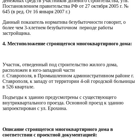
денежных средств участников долевого строительства, утв.
Постановлением правительства РФ от 27 октября 2005 г. №
645 (в ред. От 16 января 2007 г.)
Данный показатель норматива безубыточности говорит, о
более чем 3-хлетнем безубыточном периоде работы
застройщика.
4. Местоположение строящегося многоквартирного дома:
Участок, отведенный под строительство жилого дома,
расположен в юго-западной части
г. Ставрополя, в Промышленном административном районе г.
Ставрополя, к западу от территории 4-ой городской больницы
в 526 квартале.
Подъезды к зданию предусмотрены с существующего
внутриквартального проезда. Основной проезд к зданию
запроектирован с ул. Ерохина.
Описание строящегося многоквартирного дома в
соответствии с проектной документацией: