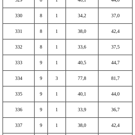
330
8
1
34,2
37,0
331
8
1
38,0
42,4
332
8
1
33,6
37,5
333
9
1
40,5
44,7
334
9
3
77,8
81,7
335
9
1
40,1
44,0
336
9
1
33,9
36,7
337
9
1
38,0
42,4