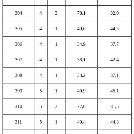
304
4
3
78,1
82,0
305
4
1
40,6
44,5
306
4
1
34,9
37,7
307
4
1
38,1
42,4
308
4
1
33,2
37,1
309
5
1
40,9
45,1
310
5
3
77,6
81,5
311
5
1
40,4
44,3