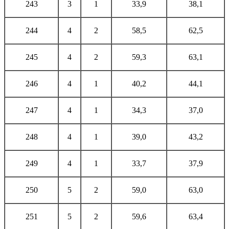
243
3
1
33,9
38,1
244
4
2
58,5
62,5
245
4
2
59,3
63,1
246
4
1
40,2
44,1
247
4
1
34,3
37,0
248
4
1
39,0
43,2
249
4
1
33,7
37,9
250
5
2
59,0
63,0
251
5
2
59,6
63,4