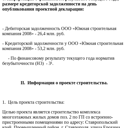
размере кредиторской задолженности на день
опубликования проектной декларации:
- Дебиторская задолженность ООО «Южная строительная
компания 2008» - 26,4 млн. руб.
- Кредиторской задолженности у ООО «Южная строительная
компания 2008» - 53,2 млн. руб.
- По финансовому результату текущего года норматив
безубыточности (Н3) - 3¹.
II. Информация о проекте строительства.
1. Цель проекта строительства:
Целью проекта является строительство комплекса
многоэтажных жилых домов поз. 2 по ГП со встроенно-
пристроенными помещениями по адресу: Ставропольский
край, Промышленный район, г. Ставрополя, улица Ерохина,