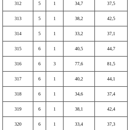
312
5
1
34,7
37,5
313
5
1
38,2
42,5
314
5
1
33,2
37,1
315
6
1
40,5
44,7
316
6
3
77,6
81,5
317
6
1
40,2
44,1
318
6
1
34,6
37,4
319
6
1
38,1
42,4
320
6
1
33,4
37,3