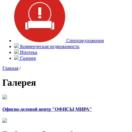
Спецпредложения
Коммерческая недвижимость
Ипотека
Галерея
Главная
/
Галерея
Офисно-деловой центр "ОФИСЫ МИРА"